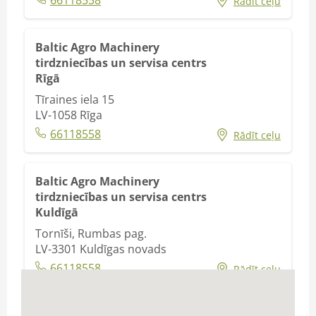
66118558
Rādīt ceļu
Baltic Agro Machinery
tirdzniecības un servisa centrs
Rīgā
Tīraines iela 15
LV-1058
Rīga
66118558
Rādīt ceļu
Baltic Agro Machinery
tirdzniecības un servisa centrs
Kuldīgā
Tornīši, Rumbas pag.
LV-3301
Kuldīgas novads
66118558
Rādīt ceļu
Baltic Agro Machinery