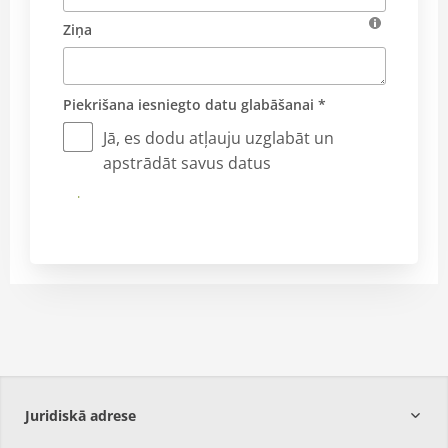
Ziņa
Piekrišana iesniegto datu glabāšanai *
Jā, es dodu atļauju uzglabāt un
apstrādāt savus datus
Iesniegt
Juridiskā adrese