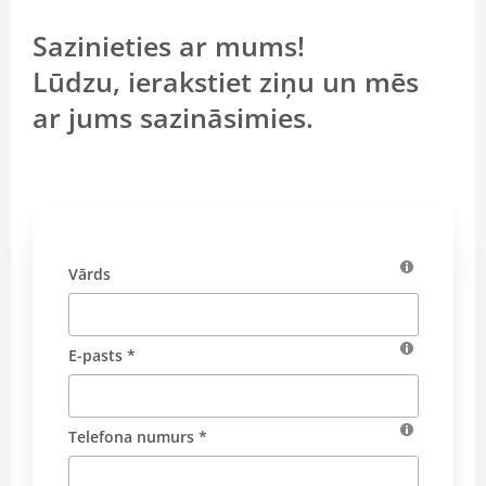
Sazinieties ar mums!
Lūdzu, ierakstiet ziņu un mēs
ar jums sazināsimies.
Vārds
E-pasts *
Telefona numurs *