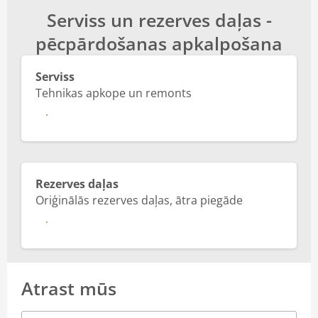
Serviss un rezerves daļas -
Par mums
pēcpārdošanas apkalpošana
Serviss
Tehnikas apkope un remonts
Vairāk
Rezerves daļas
Oriģinālās rezerves daļas, ātra piegāde
Vairāk
Atrast mūs