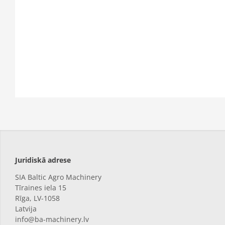
Juridiskā adrese
SIA Baltic Agro Machinery
Tīraines iela 15
Rīga,
LV-1058
Latvija
info@ba-machinery.lv