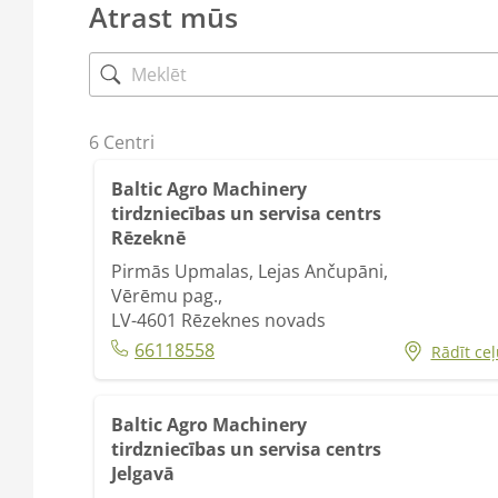
Atrast mūs
6
Centri
Baltic Agro Machinery
tirdzniecības un servisa centrs
Rēzeknē
Pirmās Upmalas, Lejas Ančupāni,
Vērēmu pag.,
LV-4601
Rēzeknes novads
66118558
Rādīt ceļ
Baltic Agro Machinery
tirdzniecības un servisa centrs
Jelgavā