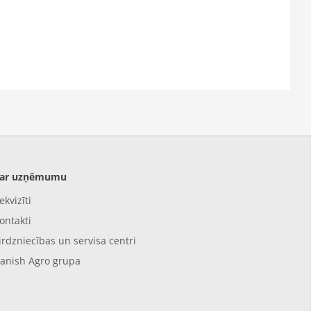
ar uzņēmumu
ekvizīti
ontakti
irdzniecības un servisa centri
anish Agro grupa