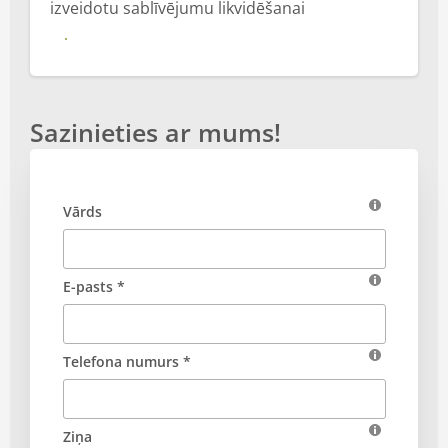
izveidotu sablīvējumu likvidēšanai
Vairāk
Sazinieties ar mums!
Vārds
E-pasts *
Telefona numurs *
Ziņa