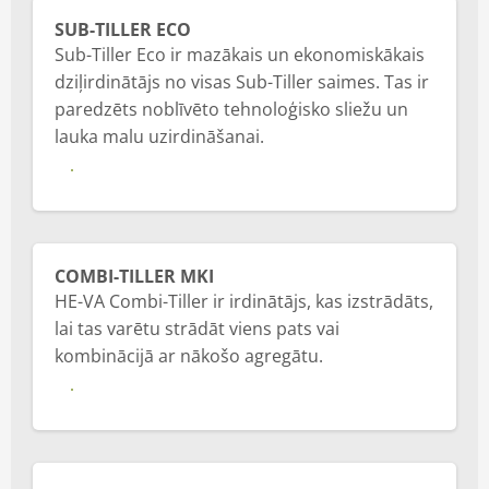
SUB-TILLER ECO
Sub-Tiller Eco ir mazākais un ekonomiskākais
dziļirdinātājs no visas Sub-Tiller saimes. Tas ir
paredzēts noblīvēto tehnoloģisko sliežu un
lauka malu uzirdināšanai.
Vairāk
COMBI-TILLER MKI
HE-VA Combi-Tiller ir irdinātājs, kas izstrādāts,
lai tas varētu strādāt viens pats vai
kombinācijā ar nākošo agregātu.
Vairāk