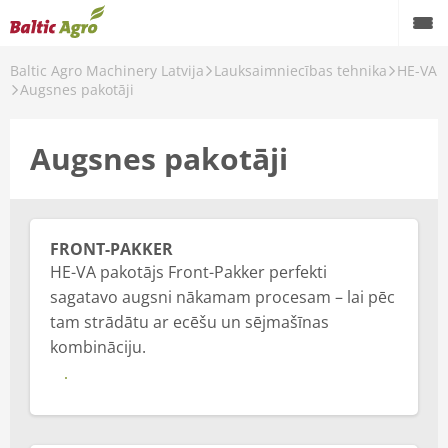
Baltic Agro Machinery Latvija
Lauksaimniecības tehnika
HE-VA
Atpakaļ
Augsnes pakotāji
Lauksaimniecības tehnika
Augsnes pakotāji
CLAAS
HORSCH
HE-VA
FRONT-PAKKER
HE-VA pakotājs Front-Pakker perfekti
Fliegl
sagatavo augsni nākamam procesam – lai pēc
tam strādātu ar ecēšu un sējmašīnas
Farmtrac traktori
kombināciju.
SICMA pļaujmašīnas un augsnes apstrādes agregāti
Vairāk
Spearhead pļaujmašīnas