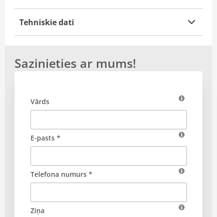
Tehniskie dati
Sazinieties ar mums!
Vārds
E-pasts *
Telefona numurs *
Ziņa