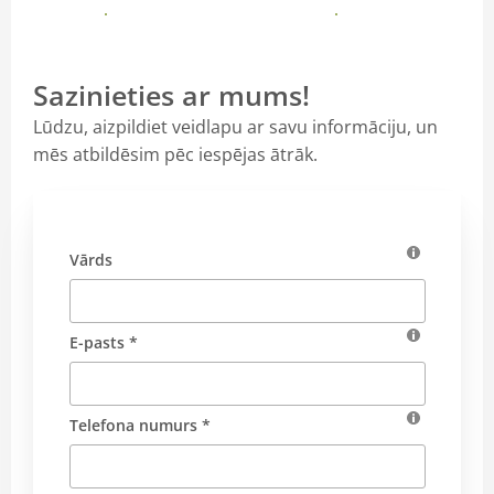
Vairāk
Vairāk
Sazinieties ar mums!
Lūdzu, aizpildiet veidlapu ar savu informāciju, un
mēs atbildēsim pēc iespējas ātrāk.
Vārds
E-pasts *
Telefona numurs *