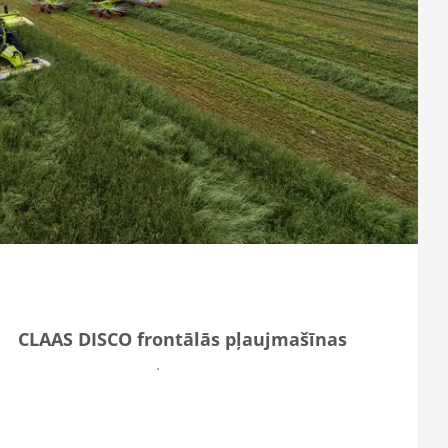
CLAAS DISCO frontālās pļaujmašīnas
Vairāk