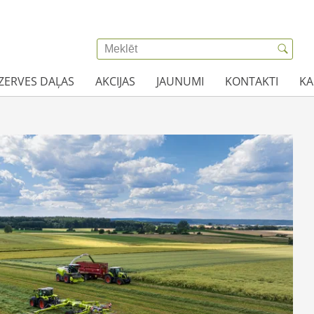
EZERVES DAĻAS
AKCIJAS
JAUNUMI
KONTAKTI
KA