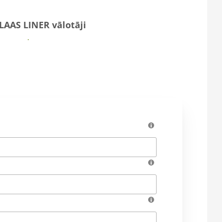
LAAS LINER vālotāji
Vairāk