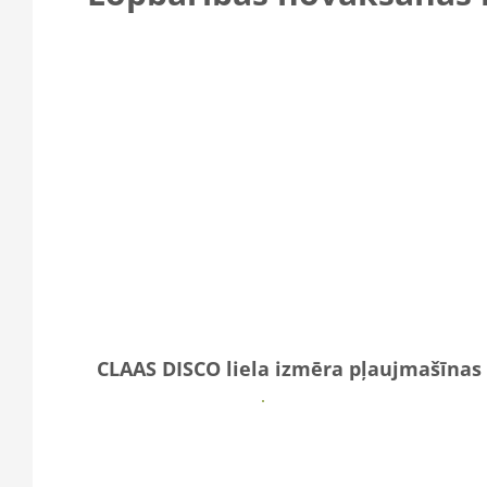
CLAAS DISCO liela izmēra pļaujmašīnas
Vairāk