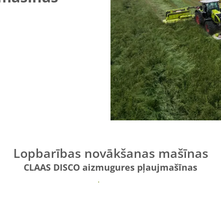
Lopbarības novākšanas mašīnas
CLAAS DISCO aizmugures pļaujmašīnas
Vairāk