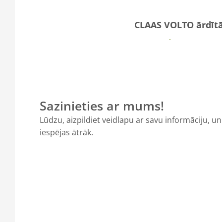
CLAAS VOLTO ārdītā
Vairāk
Sazinieties ar mums!
Lūdzu, aizpildiet veidlapu ar savu informāciju, u
iespējas ātrāk.