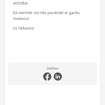
attīstībā.
Kā vienmēr visi tiks pacienāti ar gardu
mielastu!
Uz tikšanos!
Dalīties