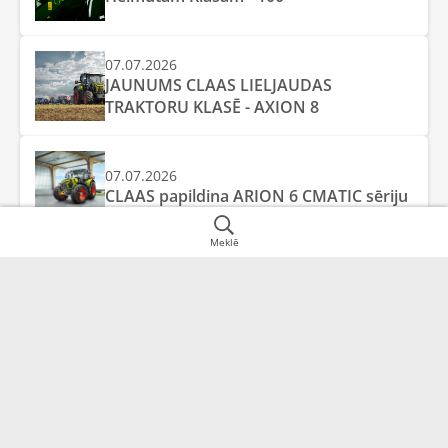
07.07.2026
JAUNUMS CLAAS LIELJAUDAS
TRAKTORU KLASĒ - AXION 8
07.07.2026
CLAAS papildina ARION 6 CMATIC sēriju
Meklē
Juridiskā adrese
Datu informācija
Rīga,
LV-1058