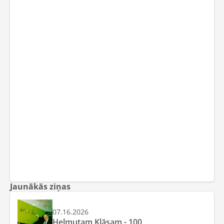
Jaunākās ziņas
07.16.2026
Helmutam Klāsam - 100