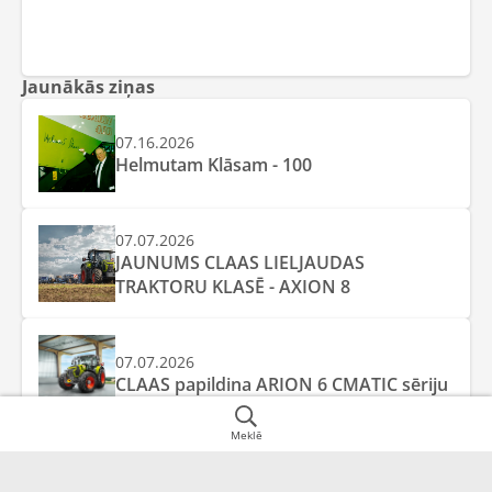
Jaunākās ziņas
07.16.2026
Helmutam Klāsam - 100
07.07.2026
JAUNUMS CLAAS LIELJAUDAS
TRAKTORU KLASĒ - AXION 8
07.07.2026
CLAAS papildina ARION 6 CMATIC sēriju
Meklē