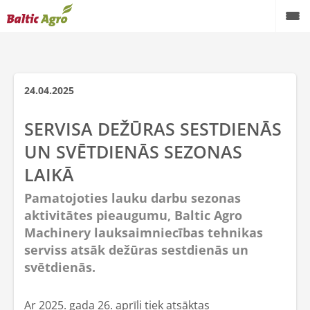
24.04.2025
SERVISA DEŽŪRAS SESTDIENĀS
UN SVĒTDIENĀS SEZONAS
LAIKĀ
Pamatojoties lauku darbu sezonas
aktivitātes pieaugumu, Baltic Agro
Machinery lauksaimniecības tehnikas
serviss atsāk dežūras sestdienās un
svētdienās.
Ar 2025. gada 26. aprīli tiek atsāktas