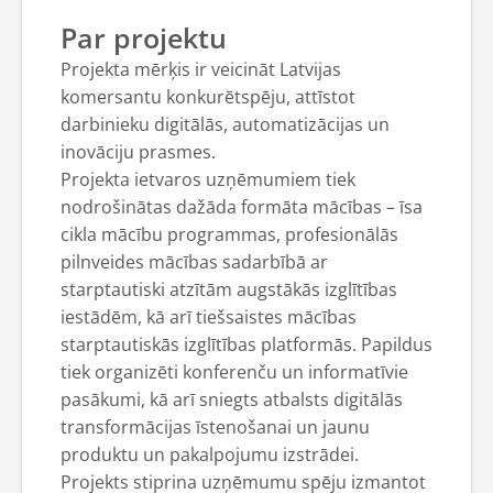
Par projektu
Projekta mērķis ir veicināt Latvijas
komersantu konkurētspēju, attīstot
darbinieku digitālās, automatizācijas un
inovāciju prasmes.
Projekta ietvaros uzņēmumiem tiek
nodrošinātas dažāda formāta mācības – īsa
cikla mācību programmas, profesionālās
pilnveides mācības sadarbībā ar
starptautiski atzītām augstākās izglītības
iestādēm, kā arī tiešsaistes mācības
starptautiskās izglītības platformās. Papildus
tiek organizēti konferenču un informatīvie
pasākumi, kā arī sniegts atbalsts digitālās
transformācijas īstenošanai un jaunu
produktu un pakalpojumu izstrādei.
Projekts stiprina uzņēmumu spēju izmantot