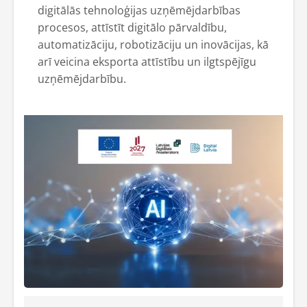
digitālās tehnoloģijas uzņēmējdarbības
procesos, attīstīt digitālo pārvaldību,
automatizāciju, robotizāciju un inovācijas, kā
arī veicina eksporta attīstību un ilgtspējīgu
uzņēmējdarbību.