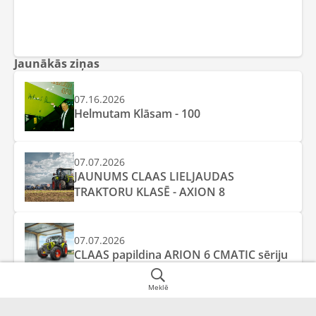
Jaunākās ziņas
07.16.2026
Helmutam Klāsam - 100
07.07.2026
JAUNUMS CLAAS LIELJAUDAS
TRAKTORU KLASĒ - AXION 8
07.07.2026
CLAAS papildina ARION 6 CMATIC sēriju
Meklē