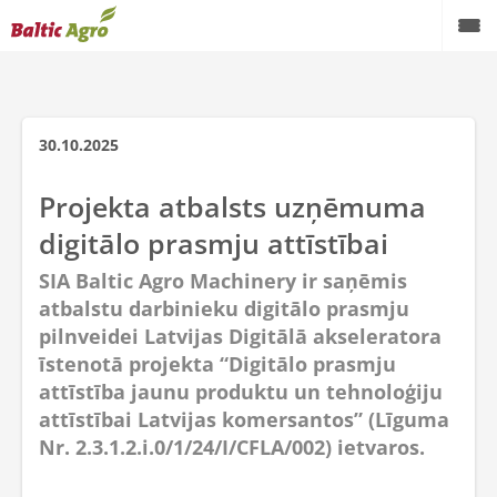
30.10.2025
Projekta atbalsts uzņēmuma
digitālo prasmju attīstībai
SIA Baltic Agro Machinery ir saņēmis
atbalstu darbinieku digitālo prasmju
pilnveidei Latvijas Digitālā akseleratora
īstenotā projekta “Digitālo prasmju
attīstība jaunu produktu un tehnoloģiju
attīstībai Latvijas komersantos” (Līguma
Nr. 2.3.1.2.i.0/1/24/I/CFLA/002) ietvaros.