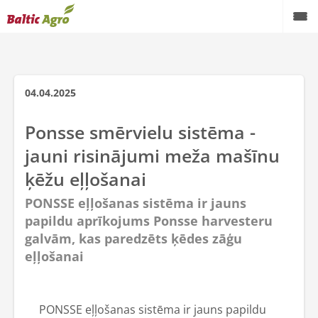
04.04.2025
Ponsse smērvielu sistēma -
jauni risinājumi meža mašīnu
ķēžu eļļošanai
PONSSE eļļošanas sistēma ir jauns
papildu aprīkojums Ponsse harvesteru
galvām, kas paredzēts ķēdes zāģu
eļļošanai
PONSSE eļļošanas sistēma ir jauns papildu