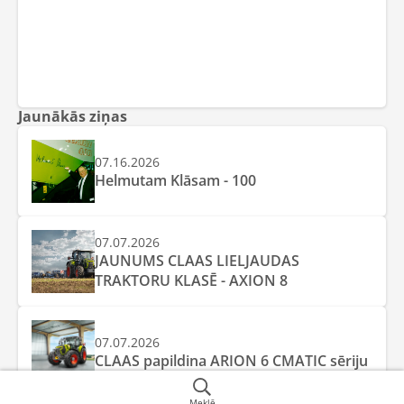
Jaunākās ziņas
07.16.2026
Helmutam Klāsam - 100
07.07.2026
JAUNUMS CLAAS LIELJAUDAS
TRAKTORU KLASĒ - AXION 8
07.07.2026
CLAAS papildina ARION 6 CMATIC sēriju
Meklē