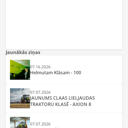
Jaunākās ziņas
07.16.2026
Helmutam Klāsam - 100
07.07.2026
JAUNUMS CLAAS LIELJAUDAS
TRAKTORU KLASĒ - AXION 8
07.07.2026