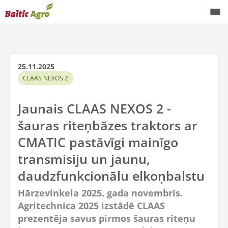
25.11.2025
CLAAS NEXOS 2
Jaunais CLAAS NEXOS 2 -
šauras riteņbāzes traktors ar
CMATIC pastāvīgi mainīgo
transmisiju un jaunu,
daudzfunkcionālu elkoņbalstu
Hārzevinkela 2025. gada novembris.
Agritechnica 2025 izstādē CLAAS
prezentēja savus pirmos šauras riteņu