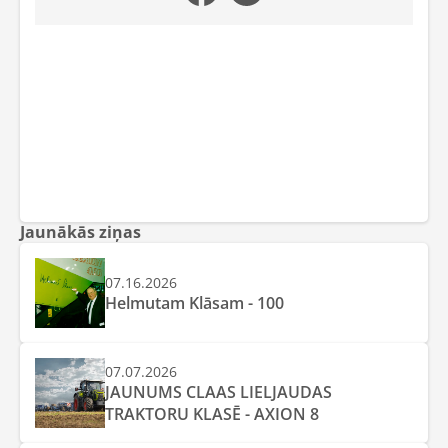
Jaunākās ziņas
07.16.2026
Helmutam Klāsam - 100
07.07.2026
JAUNUMS CLAAS LIELJAUDAS
TRAKTORU KLASĒ - AXION 8