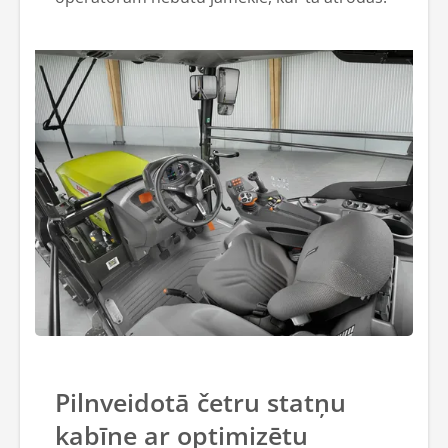
Pilnveidotā četru statņu
kabīne ar optimizētu