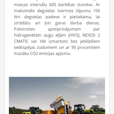
maiņas intervālu 600 darbības stundas. Ar
maksimālo degvielas tvertnes tilpumu 100
litri degvielas padeve ir pietiekama, lai
strādātu arī ļoti garas darba dienas.
Pateicoties apstiprinājumam par
hidrogenētām augu eļļām (HVO), NEXOS 2
CMATIC var tikt izmantots bez jebkādiem
veiktspējas zudumiem un ar 90 procentiem
mazāku CO2 emisijas apjomu.