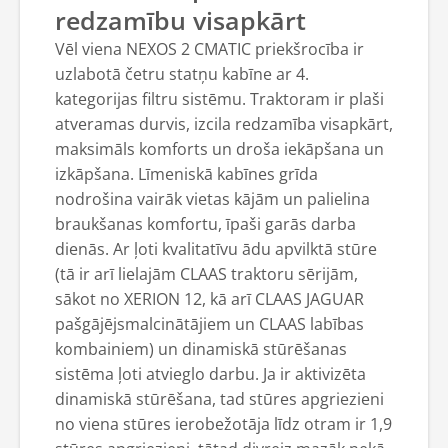
redzamību visapkārt
Vēl viena NEXOS 2 CMATIC priekšrocība ir
uzlabotā četru statņu kabīne ar 4.
kategorijas filtru sistēmu. Traktoram ir plaši
atveramas durvis, izcila redzamība visapkārt,
maksimāls komforts un droša iekāpšana un
izkāpšana. Līmeniskā kabīnes grīda
nodrošina vairāk vietas kājām un palielina
braukšanas komfortu, īpaši garās darba
dienās. Ar ļoti kvalitatīvu ādu apvilktā stūre
(tā ir arī lielajām CLAAS traktoru sērijām,
sākot no XERION 12, kā arī CLAAS JAGUAR
pašgājējsmalcinātājiem un CLAAS labības
kombainiem) un dinamiskā stūrēšanas
sistēma ļoti atvieglo darbu. Ja ir aktivizēta
dinamiskā stūrēšana, tad stūres apgriezieni
no viena stūres ierobežotāja līdz otram ir 1,9