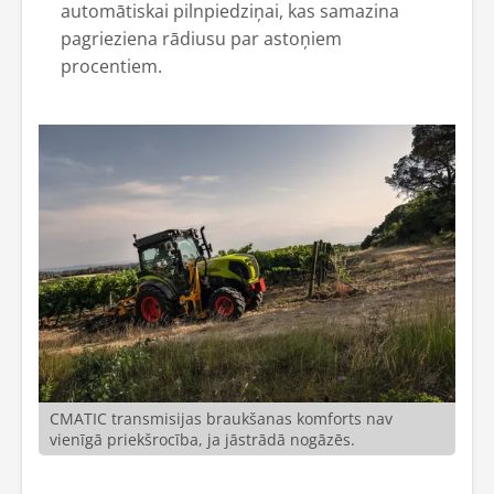
automātiskai pilnpiedziņai, kas samazina
pagrieziena rādiusu par astoņiem
procentiem.
CMATIC transmisijas braukšanas komforts nav
vienīgā priekšrocība, ja jāstrādā nogāzēs.