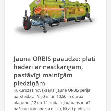
Jaunā ORBIS paaudze: plati
hederi ar neatkarīgām,
pastāvīgi mainīgām
piedziņām.
Kukurūzas novākšanai jaunā ORBIS sērija
pārsteidz ar 9,00 m un 10,50 m darba
platumu (12 un 14 rindas). Jaunums ir arī
nažu un transporta disku, kā arī padeves