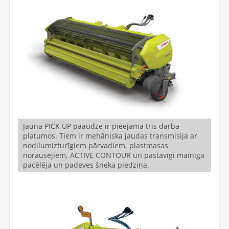
Jaunā PICK UP paaudze ir pieejama trīs darba
platumos. Tiem ir mehāniska jaudas transmisija ar
nodilumizturīgiem pārvadiem, plastmasas
norausējiem, ACTIVE CONTOUR un pastāvīgi mainīga
pacēlēja un padeves šneka piedziņa.