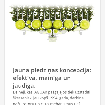
Jauna piedziņas koncepcija:
efektīva, mainīga un
jaudīga.
Dzinēji, kas JAGUAR pašgājējos tiek uzstādīti
šķērseniski jau kopš 1994. gada, darbina
nažu rotoru un citus mehānismus tieši,