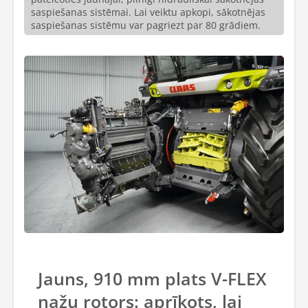
saspiešanas sistēmai. Lai veiktu apkopi, sākotnējas
saspiešanas sistēmu var pagriezt par 80 grādiem.
Jauns, 910 mm plats V-FLEX
nažu rotors: aprīkots, lai