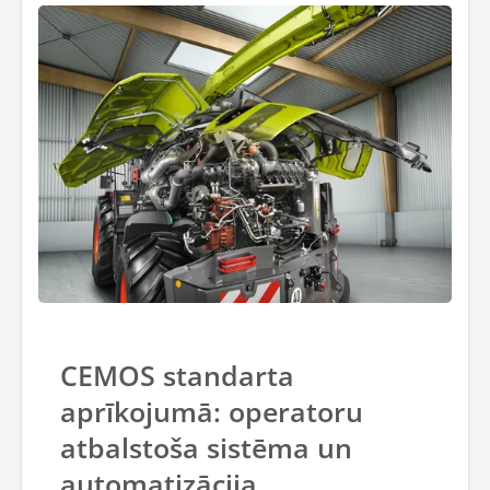
CEMOS standarta
aprīkojumā: operatoru
atbalstoša sistēma un
automatizācija