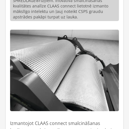
SHREDLAGE®ruļļiem. Inovatīvā smalcināšanas
kvalitātes analīze CLAAS connect lietotnē izmanto
mākslīgo intelektu un ļauj noteikt CSPS graudu
apstrādes pakāpi turpat uz lauka.
Izmantojot CLAAS connect smalcināšanas