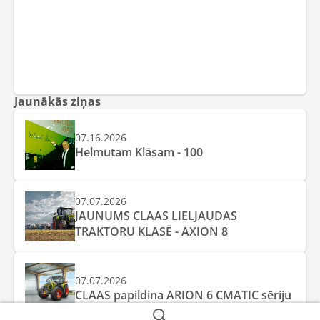
Jaunākās ziņas
07.16.2026
Helmutam Klāsam - 100
07.07.2026
JAUNUMS CLAAS LIELJAUDAS
TRAKTORU KLASĒ - AXION 8
07.07.2026
CLAAS papildina ARION 6 CMATIC sēriju