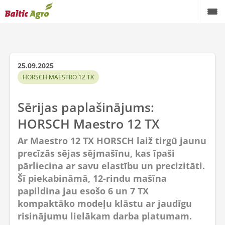
25.09.2025
HORSCH MAESTRO 12 TX
Sērijas paplašinājums:
HORSCH Maestro 12 TX
Ar Maestro 12 TX HORSCH laiž tirgū jaunu
precīzās sējas sējmašīnu, kas īpaši
pārliecina ar savu elastību un precizitāti.
Šī piekabināmā, 12-rindu mašīna
papildina jau esošo 6 un 7 TX
kompaktāko modeļu klāstu ar jaudīgu
risinājumu lielākam darba platumam.