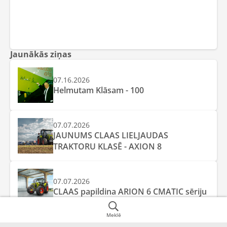
Jaunākās ziņas
07.16.2026
Helmutam Klāsam - 100
07.07.2026
JAUNUMS CLAAS LIELJAUDAS
TRAKTORU KLASĒ - AXION 8
07.07.2026
CLAAS papildina ARION 6 CMATIC sēriju
Meklē