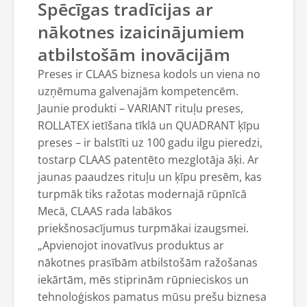
Spēcīgas tradīcijas ar
nākotnes izaicinājumiem
atbilstošām inovācijām
Preses ir CLAAS biznesa kodols un viena no
uzņēmuma galvenajām kompetencēm.
Jaunie produkti – VARIANT rituļu preses,
ROLLATEX ietīšana tīklā un QUADRANT ķīpu
preses – ir balstīti uz 100 gadu ilgu pieredzi,
tostarp CLAAS patentēto mezglotāja āķi. Ar
jaunas paaudzes rituļu un ķīpu presēm, kas
turpmāk tiks ražotas modernajā rūpnīcā
Mecā, CLAAS rada labākos
priekšnosacījumus turpmākai izaugsmei.
„Apvienojot inovatīvus produktus ar
nākotnes prasībām atbilstošām ražošanas
iekārtām, mēs stiprinām rūpnieciskos un
tehnoloģiskos pamatus mūsu prešu biznesa