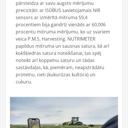
pārsteidza ar savu augsto mērījumu
precizitāti: ar ISOBUS savietojamais NIR
sensors ar izmērītā mitruma 59,4
procentiem bija gandrīz vienāds ar 60,006
procentu mitruma mērījumu, ko uz svariem
veica P.M.S. Harvesting. NUTRIMETER
papildus mitruma un sausnas satura, kā arī
kokšķiedras satura noteikšanai, tas spēj
noteikt arī koppelnu saturu un tādas
sastāvdaļas, kā, piemēram, neapstrādātu
proteīnu, cieti (kukurūzas kultūra) un
cukuru.