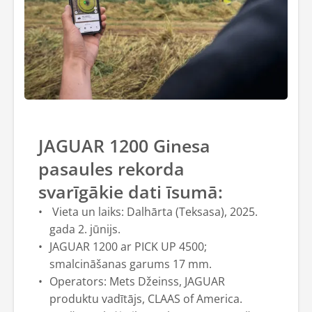
JAGUAR 1200 Ginesa
pasaules rekorda
svarīgākie dati īsumā:
Vieta un laiks: Dalhārta (Teksasa), 2025.
gada 2. jūnijs.
JAGUAR 1200 ar PICK UP 4500;
smalcināšanas garums 17 mm.
Operators: Mets Džeinss, JAGUAR
produktu vadītājs, CLAAS of America.