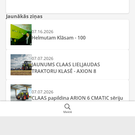
Jaunākās ziņas
07.16.2026
Helmutam Klāsam - 100
07.07.2026
JAUNUMS CLAAS LIELJAUDAS
TRAKTORU KLASĒ - AXION 8
07.07.2026
CLAAS papildina ARION 6 CMATIC sēriju
Meklē
Juridiskā adrese