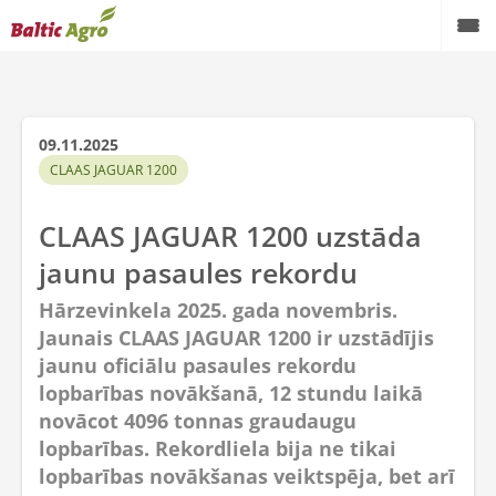
09.11.2025
CLAAS JAGUAR 1200
CLAAS JAGUAR 1200 uzstāda
jaunu pasaules rekordu
Hārzevinkela 2025. gada novembris.
Jaunais CLAAS JAGUAR 1200 ir uzstādījis
jaunu oficiālu pasaules rekordu
lopbarības novākšanā, 12 stundu laikā
novācot 4096 tonnas graudaugu
lopbarības. Rekordliela bija ne tikai
lopbarības novākšanas veiktspēja, bet arī