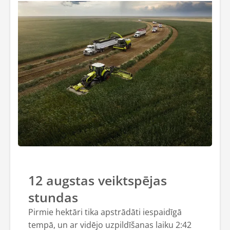
12 augstas veiktspējas
stundas
Pirmie hektāri tika apstrādāti iespaidīgā
tempā, un ar vidējo uzpildīšanas laiku 2:42