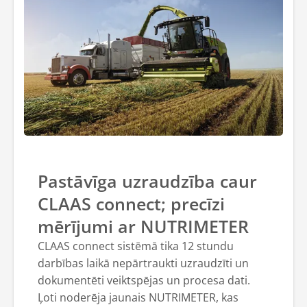
Pastāvīga uzraudzība caur
CLAAS connect; precīzi
mērījumi ar NUTRIMETER
CLAAS connect sistēmā tika 12 stundu
darbības laikā nepārtraukti uzraudzīti un
dokumentēti veiktspējas un procesa dati.
Ļoti noderēja jaunais NUTRIMETER, kas