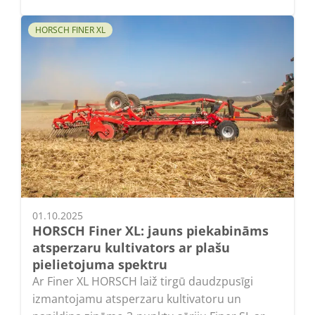
HORSCH FINER XL
01.10.2025
HORSCH Finer XL: jauns piekabināms
atsperzaru kultivators ar plašu
pielietojuma spektru
Ar Finer XL HORSCH laiž tirgū daudzpusīgi
izmantojamu atsperzaru kultivatoru un