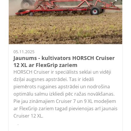
05.11.2025
Jaunums - kultivators HORSCH Cruiser
12 XL ar FlexGrip zariem
HORSCH Cruiser ir speciālists seklai un vidēji
dziļai augsnes apstrādei. Tas ir ideāli
piemērots rugaines apstrādei un nodrošina
optimālu salmu izkliedi pēc ražas novākšanas.
Pie jau zināmajiem Cruiser 7 un 9 XL modeļiem
ar FlexGrip zariem tagad pievienojas arī jaunais
Cruiser 12 XL.
Lasīt