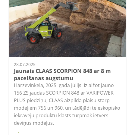
28.07.2025
Jaunais CLAAS SCORPION 848 ar 8 m
pacelšanas augstumu
Hārzevinkela, 2025. gada jūlijs. Izlaižot jauno
156 ZS jaudas SCORPION 848 ar VARIPOWER
PLUS piedziņu, CLAAS aizpilda plaisu starp
modeļiem 756 un 960, un tādējādi teleskopisko
iekrāvēju produktu klāsts turpmāk ietvers
deviņus modeļus.
Lasīt