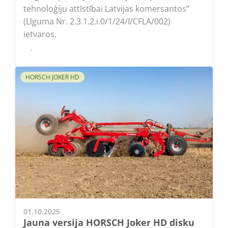
tehnoloģiju attīstībai Latvijas komersantos”
(Līguma Nr. 2.3.1.2.i.0/1/24/I/CFLA/002)
ietvaros.
Lasīt
HORSCH JOKER HD
01.10.2025
Jauna versija HORSCH Joker HD disku