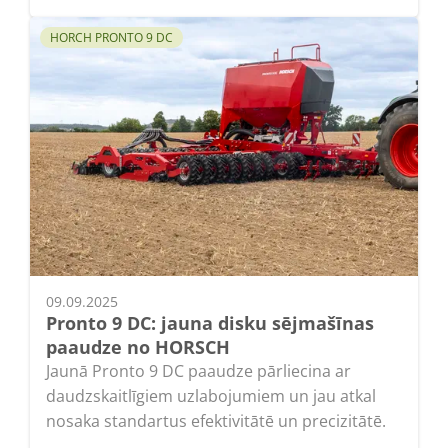
HORCH PRONTO 9 DC
09.09.2025
Pronto 9 DC: jauna disku sējmašīnas
paaudze no HORSCH
Jaunā Pronto 9 DC paaudze pārliecina ar
daudzskaitlīgiem uzlabojumiem un jau atkal
nosaka standartus efektivitātē un precizitātē.