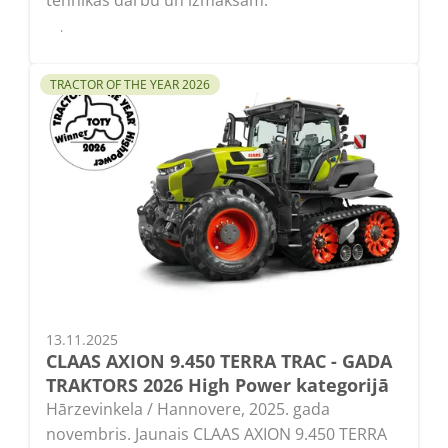
tehnikas darbu un izmaksām.
Lasīt
TRACTOR OF THE YEAR 2026
13.11.2025
CLAAS AXION 9.450 TERRA TRAC - GADA
TRAKTORS 2026 High Power kategorijā
Hārzevinkela / Hannovere, 2025. gada
novembris. Jaunais CLAAS AXION 9.450 TERRA