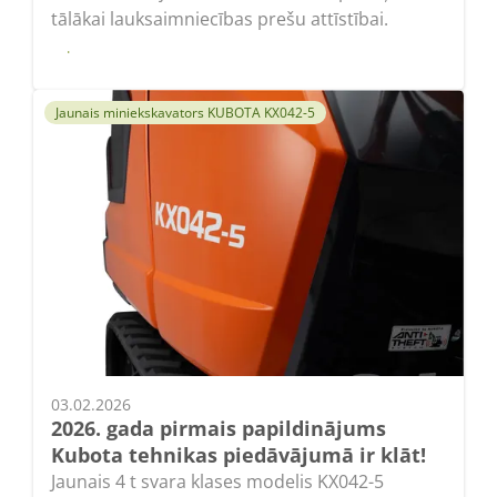
tālākai lauksaimniecības prešu attīstībai.
Lasīt
Jaunais miniekskavators KUBOTA KX042-5
03.02.2026
2026. gada pirmais papildinājums
Kubota tehnikas piedāvājumā ir klāt!
Jaunais 4 t svara klases modelis KX042-5