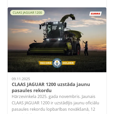
CLAAS JAGUAR 1200
09.11.2025
CLAAS JAGUAR 1200 uzstāda jaunu
pasaules rekordu
Hārzevinkela 2025. gada novembris. Jaunais
CLAAS JAGUAR 1200 ir uzstādījis jaunu oficiālu
pasaules rekordu lopbarības novākšanā, 12