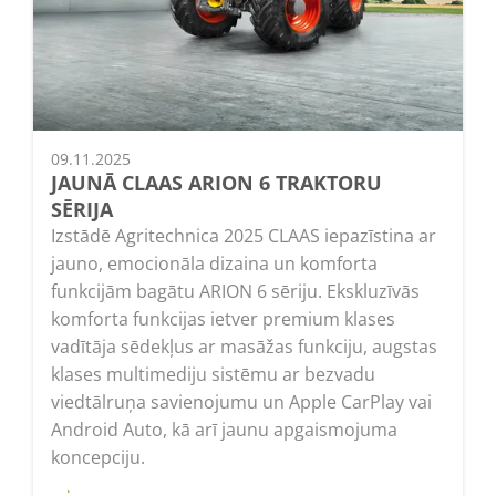
09.11.2025
JAUNĀ CLAAS ARION 6 TRAKTORU
SĒRIJA
Izstādē Agritechnica 2025 CLAAS iepazīstina ar
jauno, emocionāla dizaina un komforta
funkcijām bagātu ARION 6 sēriju. Ekskluzīvās
komforta funkcijas ietver premium klases
vadītāja sēdekļus ar masāžas funkciju, augstas
klases multimediju sistēmu ar bezvadu
viedtālruņa savienojumu un Apple CarPlay vai
Android Auto, kā arī jaunu apgaismojuma
koncepciju.
Lasīt