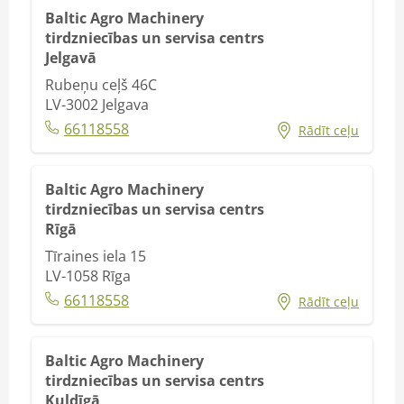
Baltic Agro Machinery
tirdzniecības un servisa centrs
Jelgavā
Rubeņu ceļš 46C
LV-3002
Jelgava
66118558
Rādīt ceļu
Baltic Agro Machinery
tirdzniecības un servisa centrs
Rīgā
Tīraines iela 15
LV-1058
Rīga
66118558
Rādīt ceļu
Baltic Agro Machinery
tirdzniecības un servisa centrs
Kuldīgā