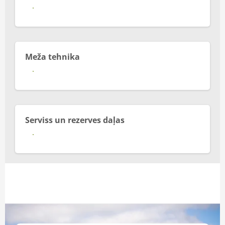
Vairāk
Meža tehnika
Vairāk
Serviss un rezerves daļas
Vairāk