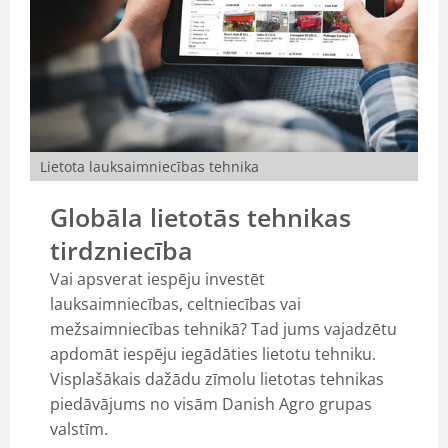
Lietota lauksaimniecības tehnika
Globāla lietotās tehnikas
tirdzniecība
Vai apsverat iespēju investēt
lauksaimniecības, celtniecības vai
mežsaimniecības tehnikā? Tad jums vajadzētu
apdomāt iespēju iegādāties lietotu tehniku.
Visplašākais dažādu zīmolu lietotas tehnikas
piedāvājums no visām Danish Agro grupas
valstīm.