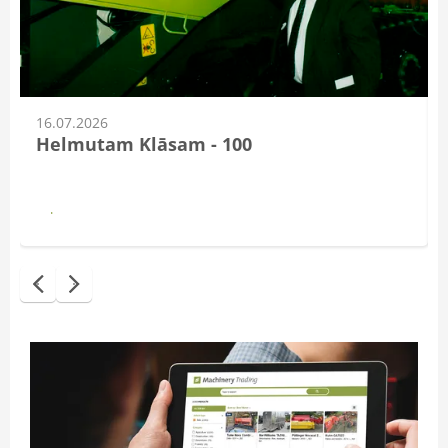
16.07.2026
Helmutam Klāsam - 100
Lasīt