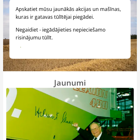
Apskatiet mūsu jaunākās akcijas un mašīnas,
kuras ir gatavas tūlītējai piegādei.
Negaidiet - iegādājieties nepieciešamo
risinājumu tūlīt.
Apskatīt visas akcijas
Jaunumi