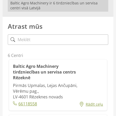
Baltic Agro Machinery ir 6 tirdzniecības un servisa
centri visā Latvijā
Atrast mūs
6
Centri
Baltic Agro Machinery
tirdzniecības un servisa centrs
Rēzeknē
Pirmās Upmalas, Lejas Ančupāni,
Vērēmu pag.,
LV-4601
Rēzeknes novads
66118558
Rādīt ceļu